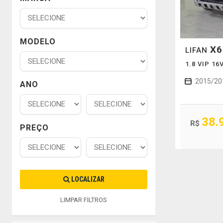
MODELO
X6
LIFAN
1.8 VIP 1
2015/20
ANO
38.
R$
PREÇO
LOCALIZAR
LIMPAR FILTROS