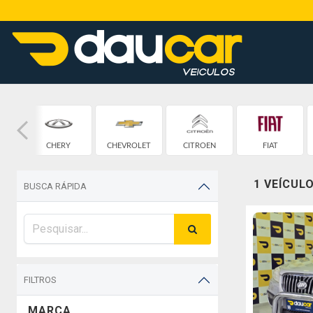
CHERY
CHEVROLET
CITROEN
FIAT
1 VEÍCUL
BUSCA RÁPIDA
FILTROS
MARCA