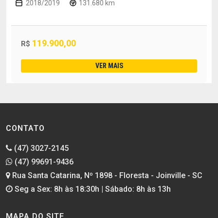
2018/2019
131.680 km
119.900,00
R$
VER MAIS
CONTATO
(47) 3027-2145
(47) 99691-9436
Rua Santa Catarina, Nº 1898 - Floresta - Joinville - SC
Seg a Sex: 8h às 18:30h | Sábado: 8h às 13h
MAPA DO SITE