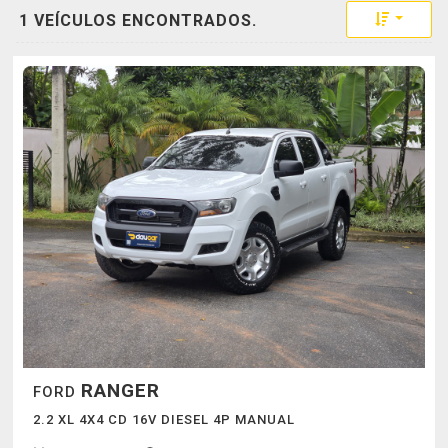
Toggle 
1 VEÍCULOS ENCONTRADOS.
RANGER
FORD
2.2 XL 4X4 CD 16V DIESEL 4P MANUAL