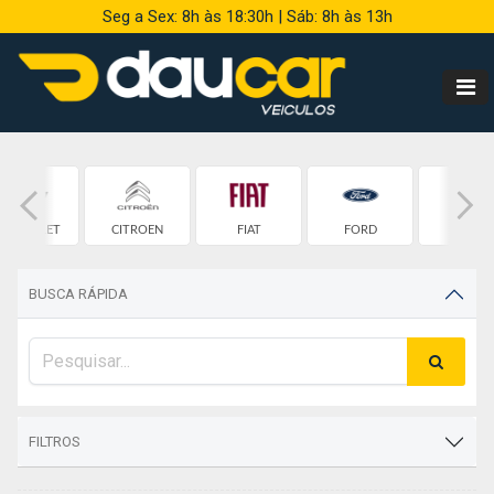
Seg a Sex: 8h às 18:30h | Sáb: 8h às 13h
HEVROLET
CITROEN
FIAT
FORD
HONDA
BUSCA RÁPIDA
FILTROS