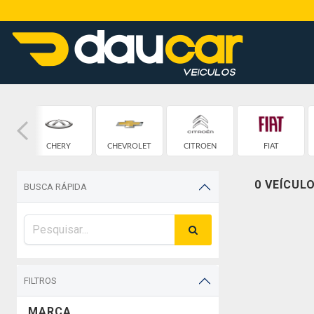
CHERY
CHEVROLET
CITROEN
FIAT
0 VEÍCUL
BUSCA RÁPIDA
FILTROS
MARCA