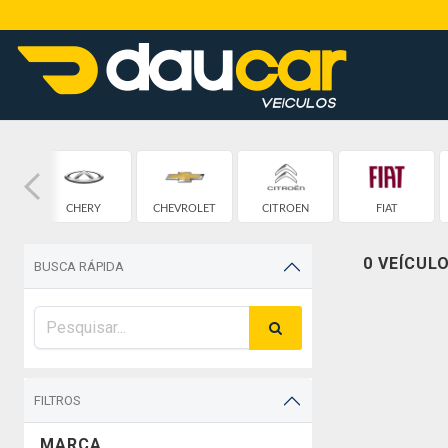
CHERY
CHEVROLET
CITROEN
FIAT
0 VEÍCUL
BUSCA RÁPIDA
FILTROS
MARCA