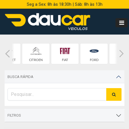
Seg a Sex: 8h às 18:30h | Sáb: 8h às 13h
HEVROLET
CITROEN
FIAT
FORD
HONDA
BUSCA RÁPIDA
FILTROS