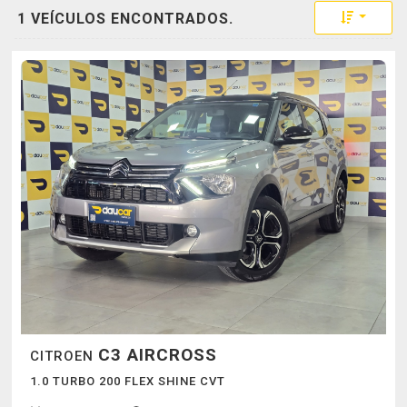
Toggle 
1 VEÍCULOS ENCONTRADOS.
C3 AIRCROSS
CITROEN
1.0 TURBO 200 FLEX SHINE CVT