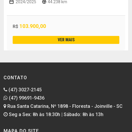
2024/2025
44.238 km
103.900,00
R$
VER MAIS
CONTATO
(47) 3027-2145
(47) 99691-9436
Rua Santa Catarina, Nº 1898 - Floresta - Joinville - SC
Seg a Sex: 8h às 18:30h | Sábado: 8h às 13h
MAPA DO SITE